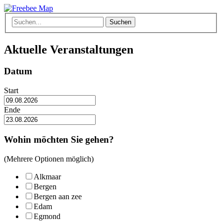
Suchen
Aktuelle Veranstaltungen
Datum
Start
Ende
Wohin möchten Sie gehen?
(Mehrere Optionen möglich)
Alkmaar
Bergen
Bergen aan zee
Edam
Egmond